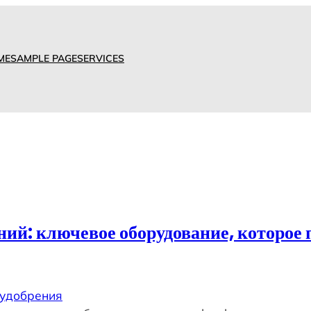
ME
SAMPLE PAGE
SERVICES
ний: ключевое оборудование, которое
удобрения