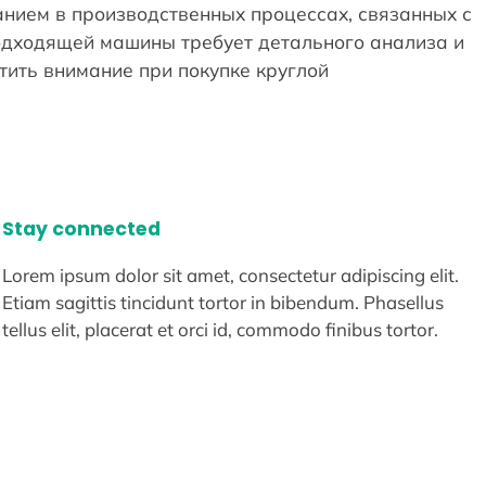
нием в производственных процессах, связанных с
подходящей машины требует детального анализа и
тить внимание при покупке круглой
Stay connected
Lorem ipsum dolor sit amet, consectetur adipiscing elit.
Etiam sagittis tincidunt tortor in bibendum. Phasellus
tellus elit, placerat et orci id, commodo finibus tortor.