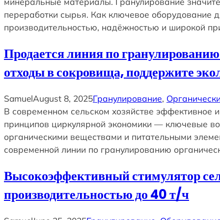
минеральные материалы. Гранулирование значите
переработки сырья. Как ключевое оборудование д
производительностью, надёжностью и широкой пр
Продается линия по гранулированию 
отходы в сокровища, поддержите эко
Samuel
August 8, 2025
Гранулирование
, 
Органически
В современном сельском хозяйстве эффективное 
принципов циркулярной экономики — ключевые воп
органическими веществами и питательными элемен
современной линии по гранулированию органичес
Высокоэффективный стимулятор сель
производительностью до 40 т/ч