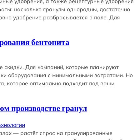
ийные удобрения, а также рецептурные удобрения
раты: насколько гранулы однородны, достаточно
ровно удобрение разбрасывается в поле. Для
ирования бентонита
е скидки. Для компаний, которые планируют
пки оборудования с минимальными затратами. Но
а, которое оптимально подходит под ваши
ом производстве гранул
ехнологии
алах — растёт спрос на гранулированные