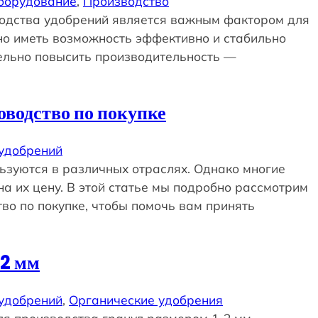
борудование
, 
Производство
зводства удобрений является важным фактором для
но иметь возможность эффективно и стабильно
ельно повысить производительность —
оводство по покупке
 удобрений
ьзуются в различных отраслях. Однако многие
а их цену. В этой статье мы подробно рассмотрим
во по покупке, чтобы помочь вам принять
-2 мм
 удобрений
, 
Органические удобрения