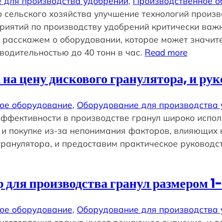
 для производства удобрений
, 
Производственное о
о сельского хозяйства улучшение технологий прои
риятий по производству удобрений критически важ
 расскажем о оборудовании, которое может значит
одительностью до 40 тонн в час.
Read more
а цену дискового гранулятора, и рук
ое оборудование
, 
Оборудование для производства
ффективности в производстве гранул широко испол
и покупке из-за непонимания факторов, влияющих н
ранулятора, и предоставим практическое руководст
для производства гранул размером 1
ое оборудование
, 
Оборудование для производства