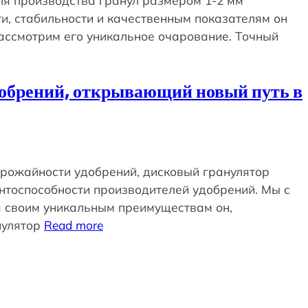
ля производства гранул размером 1-2 мм
и, стабильности и качественным показателям он
ассмотрим его уникальное очарование. Точный
обрений, открывающий новый путь в
урожайности удобрений, дисковый гранулятор
нтоспособности производителей удобрений. Мы с
я своим уникальным преимуществам он,
нулятор
Read more