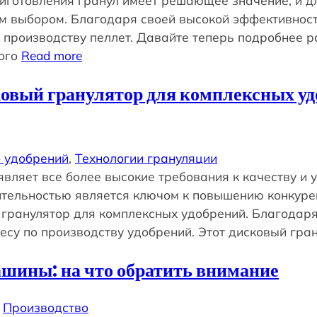
готовления гранул имеет решающее значение, и д
им выбором. Благодаря своей высокой эффективност
производству пеллет. Давайте теперь подробнее р
вого
Read more
овый гранулятор для комплексных уд
 удобрений
, 
Технологии грануляции
вляет все более высокие требования к качеству и 
тельностью является ключом к повышению конкуре
гранулятор для комплексных удобрений. Благодар
есу по производству удобрений. Этот дисковый гра
шины: на что обратить внимание
 
Производство