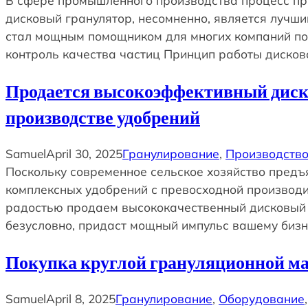
В сфере промышленного производства процесс при
дисковый гранулятор, несомненно, является лучш
стал мощным помощником для многих компаний по 
контроль качества частиц Принцип работы диско
Продается высокоэффективный диск
производстве удобрений
Samuel
April 30, 2025
Гранулирование
, 
Производство
Поскольку современное сельское хозяйство предъя
комплексных удобрений с превосходной производи
радостью продаем высококачественный дисковый 
безусловно, придаст мощный импульс вашему бизн
Покупка круглой грануляционной ма
Samuel
April 8, 2025
Гранулирование
, 
Оборудование
,