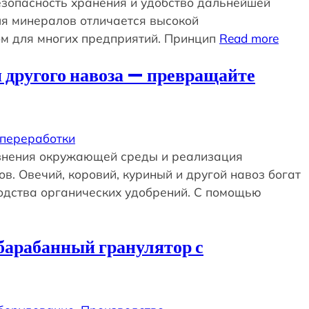
зопасность хранения и удобство дальнейшей
ля минералов отличается высокой
м для многих предприятий. Принцип
Read more
и другого навоза — превращайте
 переработки
язнения окружающей среды и реализация
. Овечий, коровий, куриный и другой навоз богат
одства органических удобрений. С помощью
барабанный гранулятор с