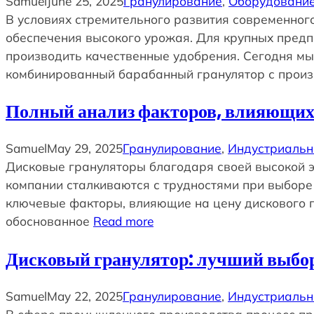
Samuel
June 25, 2025
Гранулирование
, 
Оборудование
В условиях стремительного развития современног
обеспечения высокого урожая. Для крупных предп
производить качественные удобрения. Сегодня мы
комбинированный барабанный гранулятор с произв
Полный анализ факторов, влияющих н
Samuel
May 29, 2025
Гранулирование
, 
Индустриальн
Дисковые грануляторы благодаря своей высокой э
компании сталкиваются с трудностями при выборе 
ключевые факторы, влияющие на цену дискового г
обоснованное
Read more
Дисковый гранулятор: лучший выбор 
Samuel
May 22, 2025
Гранулирование
, 
Индустриальн