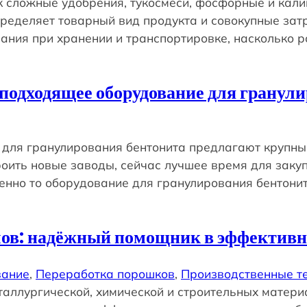
к сложные удобрения, тукосмеси, фосфорные и кал
пределяет товарный вид продукта и совокупные зат
ивания при хранении и транспортировке, насколько 
 подходящее оборудование для гранул
 для гранулирования бентонита предлагают крупны
оить новые заводы, сейчас лучшее время для заку
енно то оборудование для гранулирования бентонит
ов: надёжный помощник в эффективн
вание
, 
Переработка порошков
, 
Производственные т
аллургической, химической и строительных матери