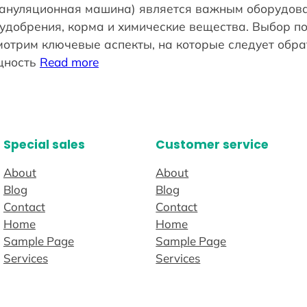
рануляционная машина) является важным оборудова
 удобрения, корма и химические вещества. Выбор 
мотрим ключевые аспекты, на которые следует обра
щность
Read more
Special sales
Customer service
About
About
Blog
Blog
Contact
Contact
Home
Home
Sample Page
Sample Page
Services
Services