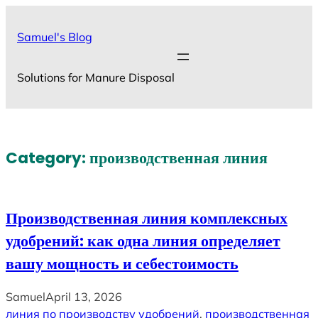
Skip
to
Samuel's Blog
content
Solutions for Manure Disposal
Category:
производственная линия
Производственная линия комплексных
удобрений: как одна линия определяет
вашу мощность и себестоимость
Samuel
April 13, 2026
линия по производству удобрений
, 
производственная