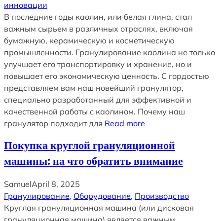
инновации
В последние годы каолин, или белая глина, стал
важным сырьем в различных отраслях, включая
бумажную, керамическую и косметическую
промышленности. Гранулирование каолина не только
улучшает его транспортировку и хранение, но и
повышает его экономическую ценность. С гордостью
представляем вам наш новейший гранулятор,
специально разработанный для эффективной и
качественной работы с каолином. Почему наш
гранулятор подходит для
Read more
Покупка круглой грануляционной
машины: на что обратить внимание
Samuel
April 8, 2025
Гранулирование
, 
Оборудование
, 
Производство
Круглая грануляционная машина (или дисковая
грануляционная машина) является важным