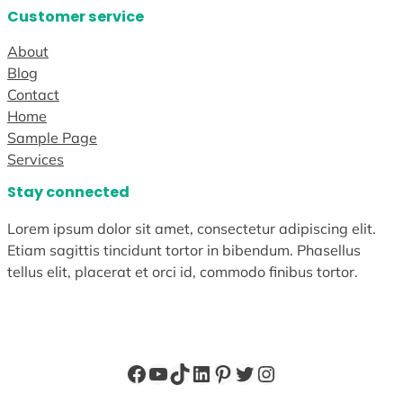
Customer service
About
Blog
Contact
Home
Sample Page
Services
Stay connected
Lorem ipsum dolor sit amet, consectetur adipiscing elit.
Etiam sagittis tincidunt tortor in bibendum. Phasellus
tellus elit, placerat et orci id, commodo finibus tortor.
Facebook
YouTube
TikTok
LinkedIn
Pinterest
Twitter
Instagram