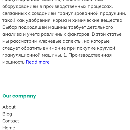
оборудованием в производственных процессах,
связанных с созданием гранулированной продукции,
такой как удобрения, корма и химические вещества.
Выбор подходящей машины требует детального
анализа и учета различных факторов. В этой статье
мы рассмотрим ключевые аспекты, на которые
следует обратить внимание при покупке круглой
грануляционной машины. 1. Производственная
мощность
Read more
Our company
About
Blog
Contact
Home