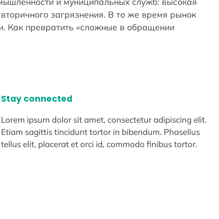
омышленности и муниципальных служб: высокая
вторичного загрязнения. В то же время рынок
и. Как превратить «сложные в обращении
Stay connected
Lorem ipsum dolor sit amet, consectetur adipiscing elit.
Etiam sagittis tincidunt tortor in bibendum. Phasellus
tellus elit, placerat et orci id, commodo finibus tortor.