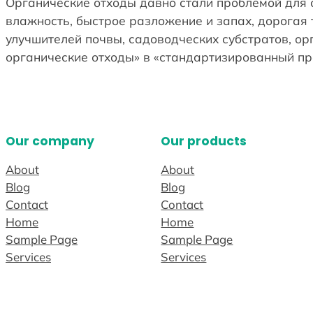
Органические отходы давно стали проблемой для 
влажность, быстрое разложение и запах, дорогая 
улучшителей почвы, садоводческих субстратов, о
органические отходы» в «стандартизированный пр
Our company
Our products
About
About
Blog
Blog
Contact
Contact
Home
Home
Sample Page
Sample Page
Services
Services