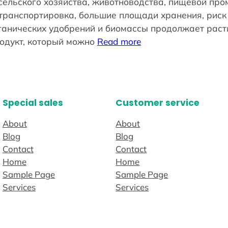
сельского хозяйства, животноводства, пищевой пр
транспортировка, большие площади хранения, риск 
рганических удобрений и биомассы продолжает раст
одукт, который можно
Read more
Special sales
Customer service
About
About
Blog
Blog
Contact
Contact
Home
Home
Sample Page
Sample Page
Services
Services