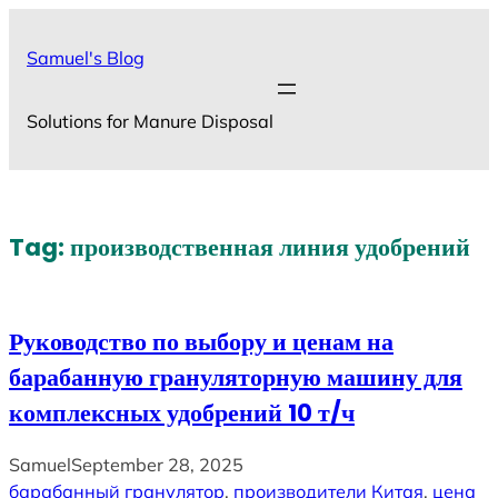
Skip
to
Samuel's Blog
content
Solutions for Manure Disposal
Tag:
производственная линия удобрений
Руководство по выбору и ценам на
барабанную грануляторную машину для
комплексных удобрений 10 т/ч
Samuel
September 28, 2025
барабанный гранулятор
, 
производители Китая
, 
цена