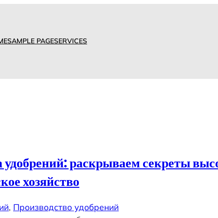
ME
SAMPLE PAGE
SERVICES
удобрений: раскрываем секреты выс
кое хозяйство
ий
, 
Производство удобрений