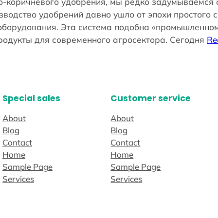
-коричневого удобрения, мы редко задумываемся 
водство удобрений давно ушло от эпохи простого с
 оборудования. Эта система подобна «промышленном
одукты для современного агросектора. Сегодня
Re
Special sales
Customer service
About
About
Blog
Blog
Contact
Contact
Home
Home
Sample Page
Sample Page
Services
Services