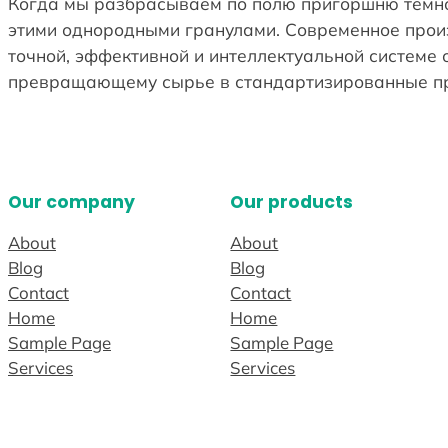
Когда мы разбрасываем по полю пригоршню тёмно
этими однородными гранулами. Современное произ
точной, эффективной и интеллектуальной системе
превращающему сырье в стандартизированные пр
Our company
Our products
About
About
Blog
Blog
Contact
Contact
Home
Home
Sample Page
Sample Page
Services
Services