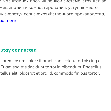
о масштабной промышленной системе, стоящей за
мешивания и компостирования, уступив место
у скелету» сельскохозяйственного производства,
ad more
Stay connected
Lorem ipsum dolor sit amet, consectetur adipiscing elit.
Etiam sagittis tincidunt tortor in bibendum. Phasellus
tellus elit, placerat et orci id, commodo finibus tortor.