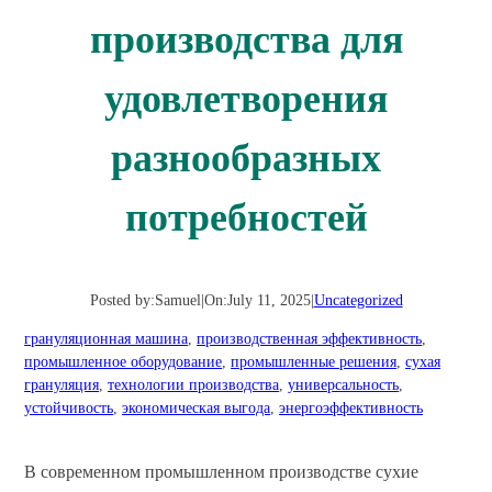
производства для
удовлетворения
разнообразных
потребностей
Posted by:
Samuel
|
On:
July 11, 2025
|
Uncategorized
грануляционная машина
, 
производственная эффективность
, 
промышленное оборудование
, 
промышленные решения
, 
сухая
грануляция
, 
технологии производства
, 
универсальность
, 
устойчивость
, 
экономическая выгода
, 
энергоэффективность
В современном промышленном производстве сухие