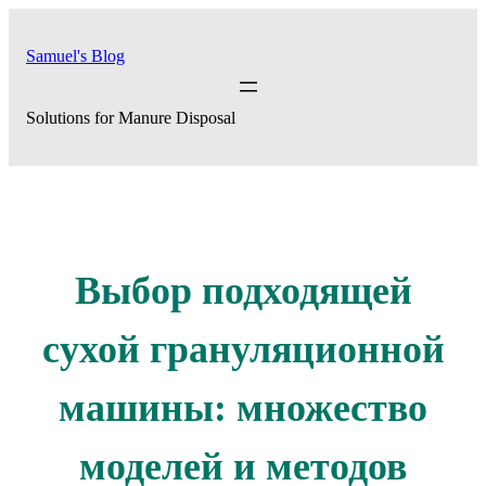
Skip
to
Samuel's Blog
content
Solutions for Manure Disposal
Выбор подходящей
сухой грануляционной
машины: множество
моделей и методов