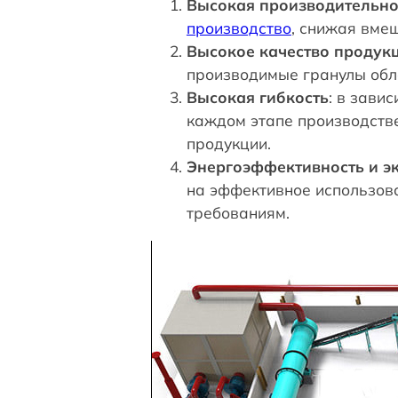
Высокая производительно
производство
, снижая вме
Высокое качество продук
производимые гранулы обл
Высокая гибкость
: в зави
каждом этапе производств
продукции.
Энергоэффективность и э
на эффективное использова
требованиям.