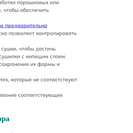
работки порошковых или
, чтобы обеспечить
ие предварительно
ска позволяет контролировать
сушке, чтобы достичь
сушилки с кипящим слоем.
 сохранения их формы и
 тех, которые не соответствуют
рование соответствующих
ора