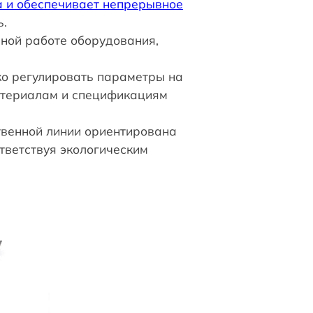
а и обеспечивает непрерывное
ь.
нной работе оборудования,
ко регулировать параметры на
атериалам и спецификациям
твенной линии ориентирована
тветствуя экологическим