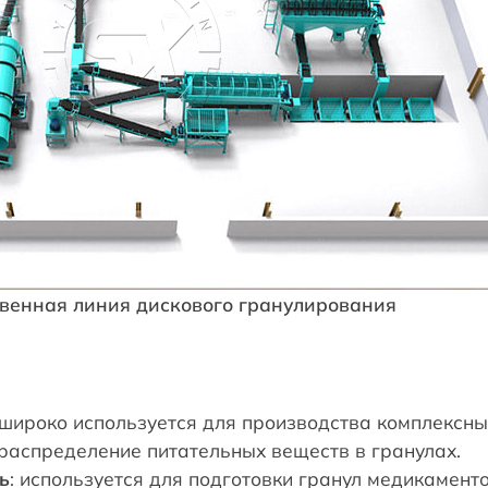
венная линия дискового гранулирования
 широко используется для производства комплексны
распределение питательных веществ в гранулах.
ь
: используется для подготовки гранул медикаменто