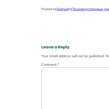
Posted by
Samuel
in
Производственные ли
Leave a Reply
Your email address will not be published.
Re
Comment
*