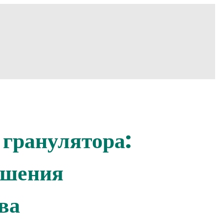
 гранулятора:
ышения
ва