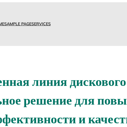
ME
SAMPLE PAGE
SERVICES
нная линия дискового
ьное решение для пов
ффективности и качест