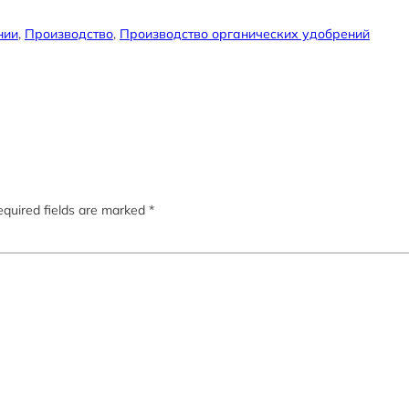
нии
, 
Производство
, 
Производство органических удобрений
quired fields are marked
*