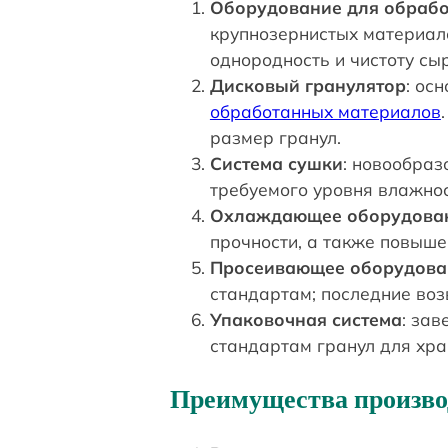
Оборудование для обрабо
крупнозернистых материало
однородность и чистоту сы
Дисковый гранулятор
: ос
обработанных материалов
размер гранул.
Система сушки
: новообраз
требуемого уровня влажнос
Охлаждающее оборудова
прочности, а также повыше
Просеивающее оборудова
стандартам; последние во
Упаковочная система
: за
стандартам гранул для хра
Преимущества произво