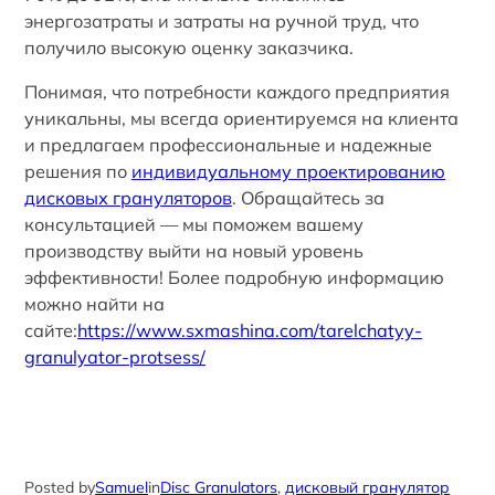
энергозатраты и затраты на ручной труд, что
получило высокую оценку заказчика.
Понимая, что потребности каждого предприятия
уникальны, мы всегда ориентируемся на клиента
и предлагаем профессиональные и надежные
решения по
индивидуальному проектированию
дисковых грануляторов
. Обращайтесь за
консультацией — мы поможем вашему
производству выйти на новый уровень
эффективности! Более подробную информацию
можно найти на
сайте:
https://www.sxmashina.com/tarelchatyy-
granulyator-protsess/
Posted by
Samuel
in
Disc Granulators
, 
дисковый гранулятор