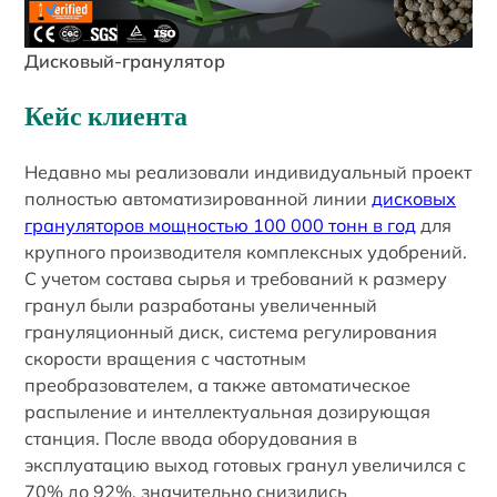
Дисковый-гранулятор
Кейс клиента
Недавно мы реализовали индивидуальный проект
полностью автоматизированной линии
дисковых
грануляторов мощностью 100 000 тонн в год
для
крупного производителя комплексных удобрений.
С учетом состава сырья и требований к размеру
гранул были разработаны увеличенный
грануляционный диск, система регулирования
скорости вращения с частотным
преобразователем, а также автоматическое
распыление и интеллектуальная дозирующая
станция. После ввода оборудования в
эксплуатацию выход готовых гранул увеличился с
70% до 92%, значительно снизились