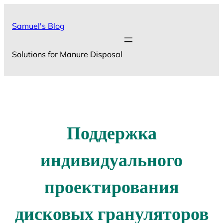
Skip
to
Samuel's Blog
content
Solutions for Manure Disposal
Поддержка
индивидуального
проектирования
дисковых грануляторов